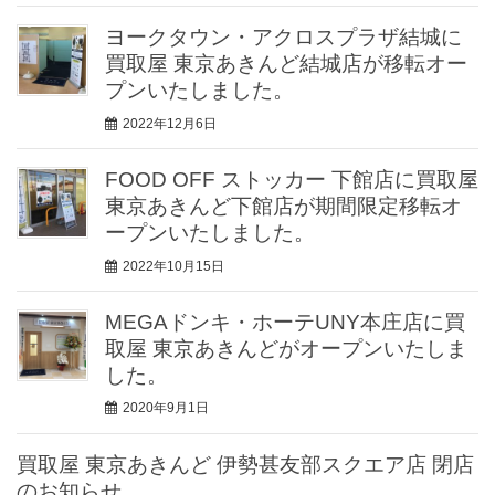
ヨークタウン・アクロスプラザ結城に
買取屋 東京あきんど結城店が移転オー
プンいたしました。
2022年12月6日
FOOD OFF ストッカー 下館店に買取屋
東京あきんど下館店が期間限定移転オ
ープンいたしました。
2022年10月15日
MEGAドンキ・ホーテUNY本庄店に買
取屋 東京あきんどがオープンいたしま
した。
2020年9月1日
買取屋 東京あきんど 伊勢甚友部スクエア店 閉店
のお知らせ